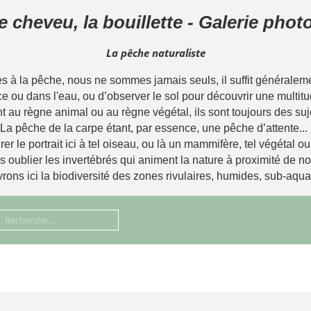
le cheveu, la bouillette - Galerie pho
La pêche naturaliste
à la pêche, nous ne sommes jamais seuls, il suffit généralemen
ce ou dans l'eau, ou d’observer le sol pour découvrir une multitu
t au règne animal ou au règne végétal, ils sont toujours des suj
La pêche de la carpe étant, par essence, une pêche d’attente...
rer le portrait ici à tel oiseau, ou là un mammifère, tel végétal o
ns oublier les invertébrés qui animent la nature à proximité de 
ons ici la biodiversité des zones rivulaires, humides, sub-aqua