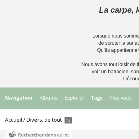
La carpe, 
Lorsque nous sommes 
de scruter la surfa
Qu’ils appartiennen
Nous avons tout loisir de ti
voir un batracien, sa
Découvr
Navigation
Albums
Explorer
Tags
Plus vues
Accueil
/
Divers, de tout
13
Rechercher dans ce lot