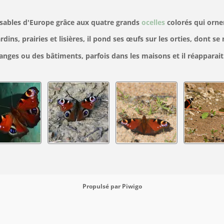
ssables d'Europe grâce aux quatre grands
ocelles
colorés qui ornen
ins, prairies et lisières, il pond ses œufs sur les orties, dont se 
granges ou des bâtiments, parfois dans les maisons et il réapparai
Propulsé par
Piwigo