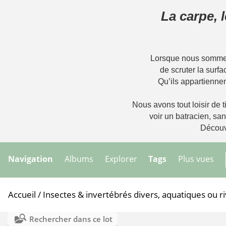
La carpe, 
Lorsque nous sommes 
de scruter la surfa
Qu’ils appartiennen
Nous avons tout loisir de ti
voir un batracien, sa
Découvr
Navigation
Albums
Explorer
Tags
Plus vues
Accueil
/
Insectes & invertébrés divers, aquatiques ou ri
Rechercher dans ce lot