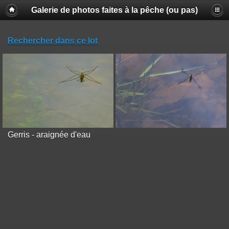
Galerie de photos faites à la pêche (ou pas)
Rechercher dans ce lot
Gerris - araignée d'eau