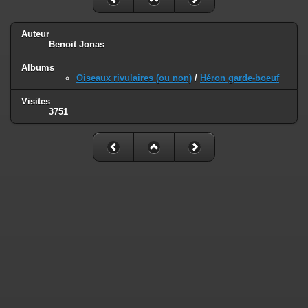
Auteur
Benoit Jonas
Albums
Oiseaux rivulaires (ou non)
/
Héron garde-boeuf
Visites
3751