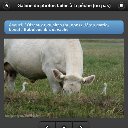
Galerie de photos faites à la pêche (ou pas)
Accueil
/
Oiseaux rivulaires (ou non)
/
Héron garde-
boeuf
/
Bubulcus ibis et vache