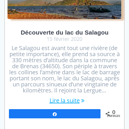
Découverte du lac du Salagou
15 février 2020
Le Salagou est avant tout une rivière (de
petite importance), elle prend sa source à
330 mètres d’altitude dans la commune
de Brenas (34650). Son périple à travers
les collines l’amène dans le lac de barrage
portant son nom, le lac du Salagou, après
un parcours sinueux d’une vingtaine de
kilomètres. Il rejoint la Lergue…
Lire la suite
0
Partagez
PARTAGES