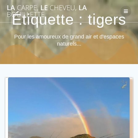
Passer
LA
CARPE,
LE
CHEVEU,
LA
au
BOUILLETTE
Étiquette :
tigers
contenu
Pour les amoureux de grand air et d'espaces
naturels...