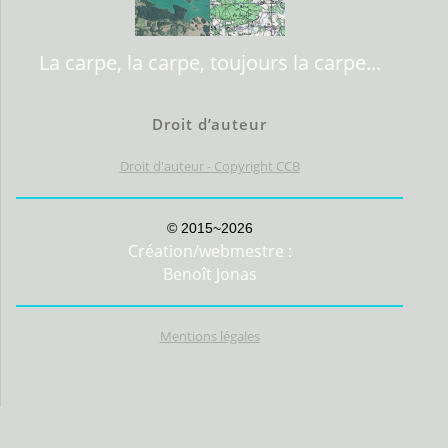
La carpe, la carpe, toujours la carpe...
Droit d’auteur
Droit d'auteur - Copyright CCB
© 2015~2026
Création/webmestre :
Benoît Jonas
Mentions légales