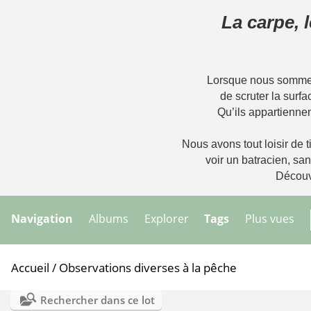
La carpe, 
Lorsque nous sommes 
de scruter la surfa
Qu’ils appartiennen
Nous avons tout loisir de ti
voir un batracien, sa
Découvr
Navigation
Albums
Explorer
Tags
Plus vues
Accueil
/
Observations diverses à la pêche
Rechercher dans ce lot