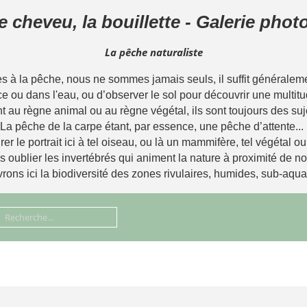
le cheveu, la bouillette - Galerie pho
La pêche naturaliste
à la pêche, nous ne sommes jamais seuls, il suffit généralemen
ce ou dans l'eau, ou d’observer le sol pour découvrir une multitu
t au règne animal ou au règne végétal, ils sont toujours des suj
La pêche de la carpe étant, par essence, une pêche d’attente...
rer le portrait ici à tel oiseau, ou là un mammifère, tel végétal o
ns oublier les invertébrés qui animent la nature à proximité de 
ons ici la biodiversité des zones rivulaires, humides, sub-aqua