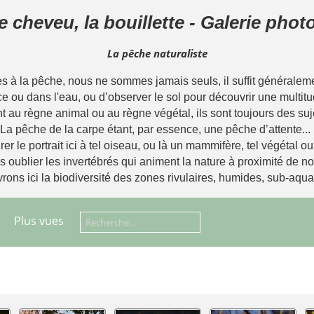
le cheveu, la bouillette - Galerie pho
La pêche naturaliste
à la pêche, nous ne sommes jamais seuls, il suffit généralemen
ce ou dans l'eau, ou d’observer le sol pour découvrir une multitu
t au règne animal ou au règne végétal, ils sont toujours des suj
La pêche de la carpe étant, par essence, une pêche d’attente...
rer le portrait ici à tel oiseau, ou là un mammifère, tel végétal o
ns oublier les invertébrés qui animent la nature à proximité de 
ons ici la biodiversité des zones rivulaires, humides, sub-aqua
Plus vues