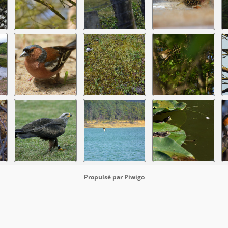
Propulsé par
Piwigo