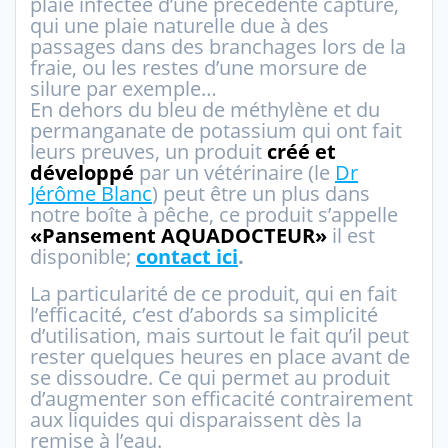
plaie infectée d’une précédente capture,
qui une plaie naturelle due à des
passages dans des branchages lors de la
fraie, ou les restes d’une morsure de
silure par exemple…
En dehors du bleu de méthylène et du
permanganate de potassium qui ont fait
leurs preuves, un produit
créé et
développé
par un vétérinaire (le
Dr
Jérôme Blanc
) peut être un plus dans
notre boîte à pêche, ce produit s’appelle
«Pansement AQUADOCTEUR»
il est
disponible;
contact ici
.
La particularité de ce produit, qui en fait
l’efficacité, c’est d’abords sa simplicité
d’utilisation, mais surtout le fait qu’il peut
rester quelques heures en place avant de
se dissoudre. Ce qui permet au produit
d’augmenter son efficacité contrairement
aux liquides qui disparaissent dès la
remise à l’eau.