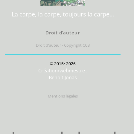
La carpe, la carpe, toujours la carpe...
Droit d’auteur
Droit d'auteur - Copyright CCB
© 2015~2026
Création/webmestre :
Benoît Jonas
Mentions légales