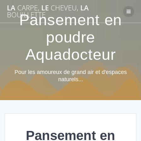
Passer
LA
CARPE,
LE
CHEVEU,
LA
au
BOUILLETTE
Pansement en
contenu
poudre
Aquadocteur
Pour les amoureux de grand air et d'espaces
naturels...
Pansement en