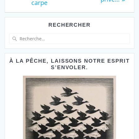
carpe
l’article
RECHERCHER
Recherche
pour
:
À LA PÊCHE, LAISSONS NOTRE ESPRIT
S’ENVOLER.