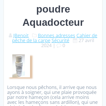
poudre
Aquadocteur
JBenoit
Bonnes adresses
Cahier de
pêche de la carpe
Sécurité
27 avril
2024
|
0
Lorsque nous pêchons, il arrive que nous
ayons à soigner, qui une plaie provoquée
par notre hameçon (cela arrive moins
avec les hameçons sans ardillon), qui une