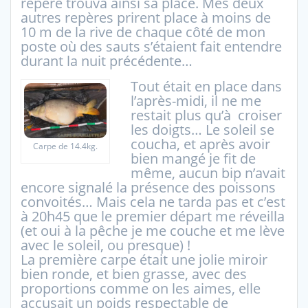
repère trouva ainsi sa place. Mes deux
autres repères prirent place à moins de
10 m de la rive de chaque côté de mon
poste où des sauts s’étaient fait entendre
durant la nuit précédente…
Tout était en place dans
l’après-midi, il ne me
restait plus qu’à croiser
les doigts… Le soleil se
coucha, et après avoir
Carpe de 14.4kg.
bien mangé je fit de
même, aucun bip n’avait
encore signalé la présence des poissons
convoités… Mais cela ne tarda pas et c’est
à 20h45 que le premier départ me réveilla
(et oui à la pêche je me couche et me lève
avec le soleil, ou presque) !
La première carpe était une jolie miroir
bien ronde, et bien grasse, avec des
proportions comme on les aimes, elle
accusait un poids respectable de