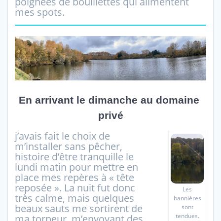
poignées de bouillettes qui alimentent
mes spots.
En arrivant le dimanche au domaine
privé
j’avais fait le choix de
m’installer sans pêcher,
histoire d’être tranquille le
lundi matin pour mettre en
place mes repères à « tête
reposée ». La nuit fut donc
Les
très calme, mais quelques
bannières
beaux sauts me sortirent de
sont
tendues.
ma torpeur, m’envoyant des