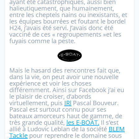
ayant été catastrophiques, aussi bien
halieutiquement, que humainement,
entre les cheptels nains ou inexistants, et
les équipes bourrées et foutant le bordel
H24, j’avais été servi. J’avais donc été
vacciné de ces « regroupements »et les
fuyais comme la peste.
Mais le hasard des rencontres fait que,
dans la vie, on peut avoir une nouvelle
expérience et voir les choses
différemment. Ainsi sur Facebook j’ai eu
le plaisir de croiser, d’abords
virtuellement, puis
IRl
Pascal Bouveur.
Pascal est surtout connu pour ses
bateaux amorceurs haut de gamme, de
très grande qualité,
les E-BOAT.
Il s’est
allié à Ludovic Leblan de la société
BLEM
Tackle
pour reprendre le domaine sous