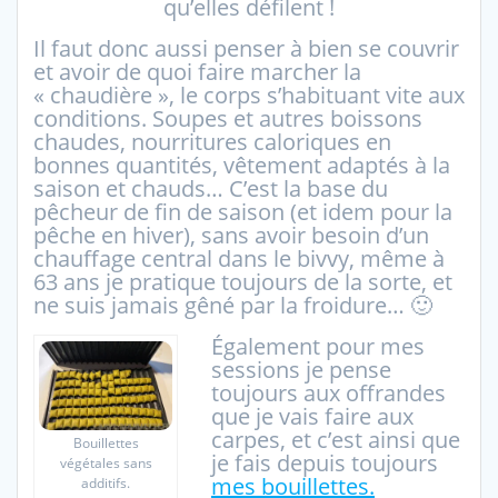
qu’elles défilent !
Il faut donc aussi penser à bien se couvrir
et avoir de quoi faire marcher la
« chaudière », le corps s’habituant vite aux
conditions. Soupes et autres boissons
chaudes, nourritures caloriques en
bonnes quantités, vêtement adaptés à la
saison et chauds… C’est la base du
pêcheur de fin de saison (et idem pour la
pêche en hiver), sans avoir besoin d’un
chauffage central dans le bivvy, même à
63 ans je pratique toujours de la sorte, et
ne suis jamais gêné par la froidure… 🙂
Également pour mes
sessions je pense
toujours aux offrandes
que je vais faire aux
carpes, et c’est ainsi que
Bouillettes
je fais depuis toujours
végétales sans
mes bouillettes.
additifs.