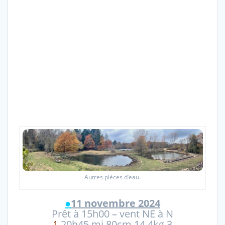
Autres pièces d’eau.
●
11 novembre 2024
Prêt à 15h00 – vent NE à N
1
20h45 mi 80cm 14,4kg 3