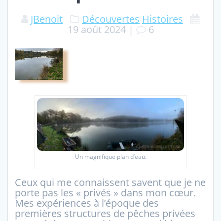
JBenoit
Découvertes
Histoires
19 août 2024
|
6
Un magnifique plan d’eau.
Ceux qui me connaissent savent que je ne
porte pas les « privés » dans mon cœur.
Mes expériences à l’époque des
premières structures de pêches privées