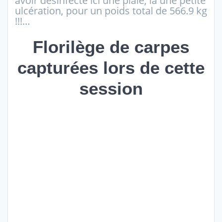
avoir désinfecté ici une plaie, là une petite
ulcération, pour un poids total de 566.9 kg
!!!…
Florilège de carpes
capturées lors de cette
session