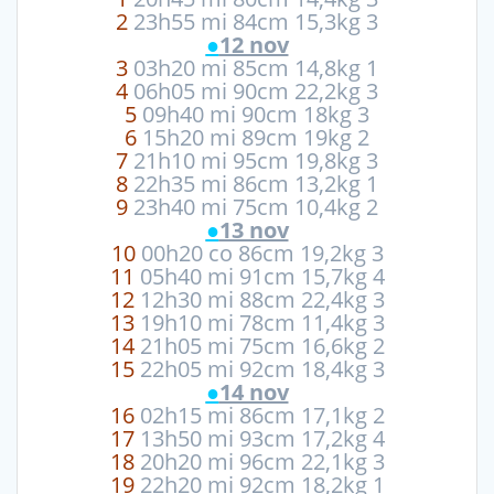
2
23h55 mi 84cm 15,3kg 3
●
12 nov
3
03h20 mi 85cm 14,8kg 1
4
06h05 mi 90cm 22,2kg 3
5
09h40 mi 90cm 18kg 3
6
15h20 mi 89cm 19kg 2
7
21h10 mi 95cm 19,8kg 3
8
22h35 mi 86cm 13,2kg 1
9
23h40 mi 75cm 10,4kg 2
●
13 nov
10
00h20 co 86cm 19,2kg 3
11
05h40 mi 91cm 15,7kg 4
12
12h30 mi 88cm 22,4kg 3
13
19h10 mi 78cm 11,4kg 3
14
21h05 mi 75cm 16,6kg 2
15
22h05 mi 92cm 18,4kg 3
●
14 nov
16
02h15 mi 86cm 17,1kg 2
17
13h50 mi 93cm 17,2kg 4
18
20h20 mi 96cm 22,1kg 3
19
22h20 mi 92cm 18,2kg 1