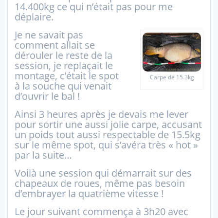
14.400kg ce qui n’était pas pour me
déplaire.
Je ne savait pas
comment allait se
dérouler le reste de la
session, je replaçait le
montage, c’était le spot
Carpe de 15.3kg
à la souche qui venait
d’ouvrir le bal !
Ainsi 3 heures après je devais me lever
pour sortir une aussi jolie carpe, accusant
un poids tout aussi respectable de 15.5kg
sur le même spot, qui s’avéra très « hot »
par la suite…
Voilà une session qui démarrait sur des
chapeaux de roues, même pas besoin
d’embrayer la quatrième vitesse !
Le jour suivant commença à 3h20 avec