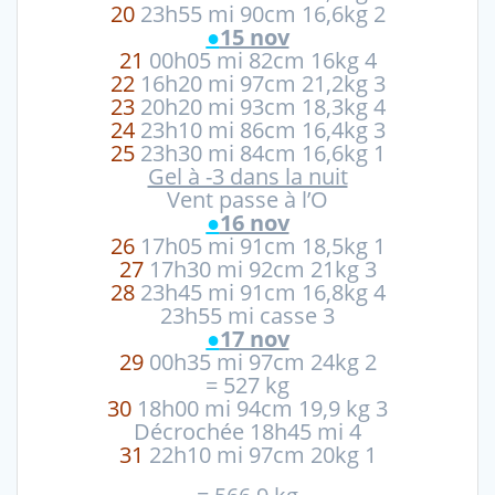
20
23h55 mi 90cm 16,6kg 2
●
15 nov
21
00h05 mi 82cm 16kg 4
22
16h20 mi 97cm 21,2kg 3
23
20h20 mi 93cm 18,3kg 4
24
23h10 mi 86cm 16,4kg 3
25
23h30 mi 84cm 16,6kg 1
Gel à -3 dans la nuit
Vent passe à l’O
●
16 nov
26
17h05 mi 91cm 18,5kg 1
27
17h30 mi 92cm 21kg 3
28
23h45 mi 91cm 16,8kg 4
23h55 mi casse 3
●
17 nov
29
00h35 mi 97cm 24kg 2
= 527 kg
30
18h00 mi 94cm 19,9 kg 3
Décrochée 18h45 mi 4
31
22h10 mi 97cm 20kg 1