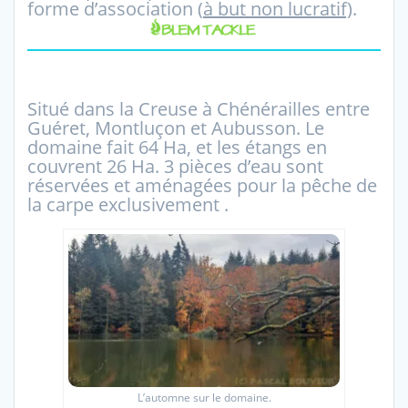
forme d’association (
à but non lucratif)
.
Situé dans la Creuse à Chénérailles entre
Guéret, Montluçon et Aubusson. Le
domaine fait 64 Ha, et les étangs en
couvrent 26 Ha. 3 pièces d’eau sont
réservées et aménagées pour la pêche de
la carpe exclusivement .
L’automne sur le domaine.