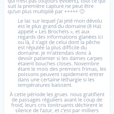
qui n’est pas toujours évident), tout ce qui
suit la première capture ne peut être
qu’un plus multiplié par +++++ 🙂
Le lac sur lequel j’ai jeté mon dévolu
est le plus grand du domaine (8 Ha)
appelé « Les Brochets », et aux
regards des informations glanées ici
ou là, il s’agit de celui dont la pêche
est réputée la plus difficile du
domaine. Je m’attendais donc à
devoir patienter si les dames carpes
étaient bouches closes. Novembre
étant le mois des premiers frimas, les
poissons peuvent rapidement entrer
dans une certaine léthargie si les
températures baissent.
À cette période les grues nous gratifient
de passages réguliers avant le coup de
froid, leurs cris tonitruants déchirent le
silence de l’azur, et c’est par milliers