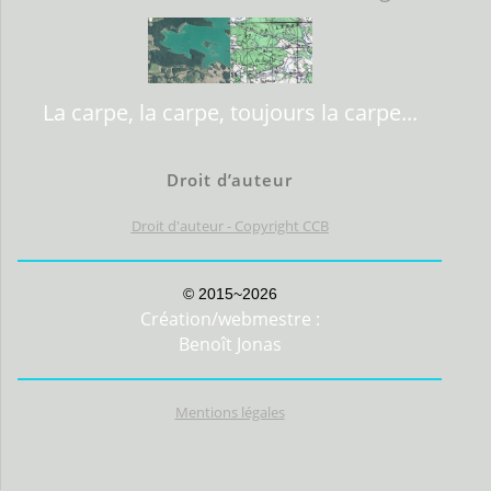
La carpe, la carpe, toujours la carpe...
Droit d’auteur
Droit d'auteur - Copyright CCB
© 2015~2026
Création/webmestre :
Benoît Jonas
Mentions légales