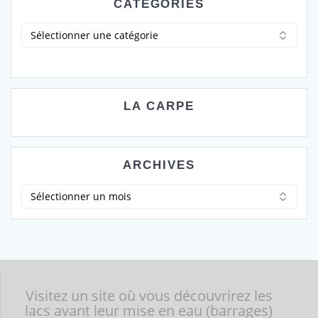
CATÉGORIES
Catégories
LA CARPE
ARCHIVES
Archives
Visitez un site où vous découvrirez les
lacs avant leur mise en eau (barrages)