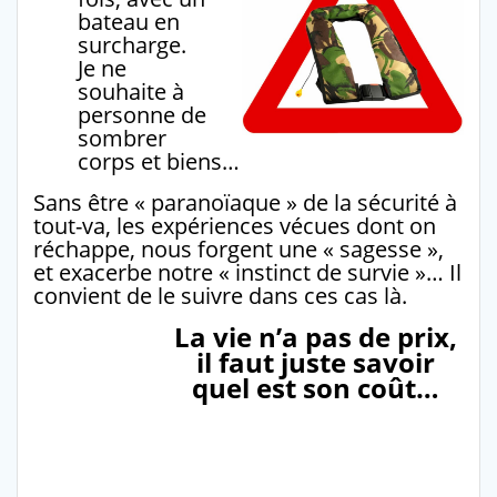
bateau en
surcharge.
Je ne
souhaite à
personne de
sombrer
corps et biens…
Sans être « paranoïaque » de la sécurité à
tout-va, les expériences vécues dont on
réchappe, nous forgent une « sagesse »,
et exacerbe notre « instinct de survie »… Il
convient de le suivre dans ces cas là.
La vie n’a pas de prix,
il faut juste savoir
quel est son coût…