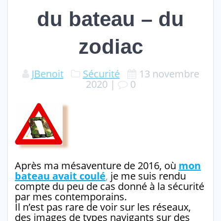
du bateau – du
zodiac
JBenoit
Sécurité
13 novembre
2020
|
0
Après ma mésaventure de 2016, où
mon
bateau avait coulé
,
je me suis rendu
compte du peu de cas donné à la sécurité
par mes contemporains.
Il n’est pas rare de voir sur les réseaux,
des images de types navigants sur des