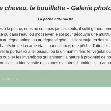
le cheveu, la bouillette - Galerie pho
La pêche naturaliste
à la pêche, nous ne sommes jamais seuls, il suffit généralemen
ce ou dans l'eau, ou d’observer le sol pour découvrir une multitu
t au règne animal ou au règne végétal, ils sont toujours des suj
La pêche de la carpe étant, par essence, une pêche d’attente...
rer le portrait ici à tel oiseau, ou là un mammifère, tel végétal o
ns oublier les invertébrés qui animent la nature à proximité de 
ons ici la biodiversité des zones rivulaires, humides, sub-aqua