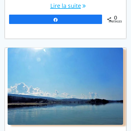
Lire la suite
0
Partagez
PARTAGES