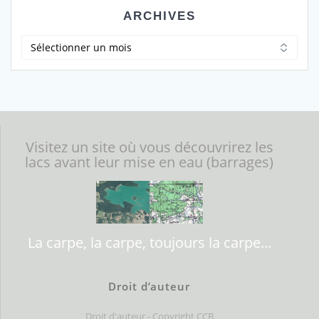
ARCHIVES
Archives
Visitez un site où vous découvrirez les
lacs avant leur mise en eau (barrages)
La carpe, la carpe, toujours la carpe...
Droit d’auteur
Droit d'auteur - Copyright CCB