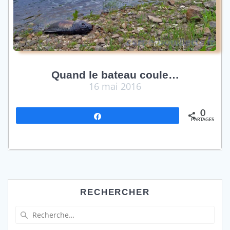
Quand le bateau coule…
16 mai 2016
0
Partagez
PARTAGES
RECHERCHER
Recherche
pour