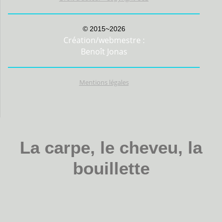
© 2015~2026
Création/webmestre :
Benoît Jonas
Mentions légales
La carpe, le cheveu, la
bouillette