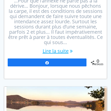
…Pour que l’annexe ne parte pas à la
dérive… Bonjour, lorsque nous pêchons
la carpe, il est des conditions de sessions
qui demandent de faire suivre toute une
intendance assez lourde. Surtout les
sessions durant plus d’une semaine,
parfois 2 et plus… Il faut impérativement
être prêt à parer à toutes éventualités. Ce
qui sous…
Lire la suite
0
Partagez
PARTAGES