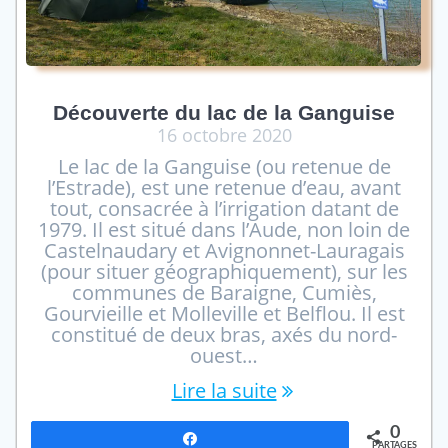
Découverte du lac de la Ganguise
16 octobre 2020
Le lac de la Ganguise (ou retenue de
l’Estrade), est une retenue d’eau, avant
tout, consacrée à l’irrigation datant de
1979. Il est situé dans l’Aude, non loin de
Castelnaudary et Avignonnet-Lauragais
(pour situer géographiquement), sur les
communes de Baraigne, Cumiès,
Gourvieille et Molleville et Belflou. Il est
constitué de deux bras, axés du nord-
ouest…
Lire la suite
0
Partagez
PARTAGES