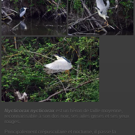
Nycticorax nycticorax
est un héron de taille moyenne,
reconnaissable à son dos noir, ses ailes grises et ses yeux
rouges.
Principalement crépusculaire et nocturne, il passe la