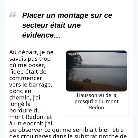
Placer un montage sur ce
secteur était une
évidence…
Au départ, je ne
savais pas trop
où me poser,
l’idée était de
commencer
vers le barrage,
donc en
Liausson vu de la
chemin, j’ai
presqu’île du mont
longé la
Redon
bordure du
mont Redon, et
à un endroit j’ai
pu observer ce qui me semblait bien être
des grouinages dans le substrat proche de