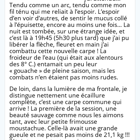
Tendu comme un arc, tendu comme mon
fil ténu qui me reliait à l’espoir. L’espoir
d’en voir d’autres, de sentir le mucus collé
à l’épuisette, encore au moins une fois… La
nuit est tombée, sur une étrange idée, et
c’est là à 19h45 (5h30 plus tard) que j’ai pu
libérer la flèche, fleuret en main j’ai
combattu cette nouvelle carpe ! La
froideur de l’eau (qui était aux alentours
des 8° C.) entamait un peu leur
« gouache » de pleine saison, mais les
combats n’en étaient pas moins rudes.
De loin, dans la lumière de ma frontale, je
distingue nettement une écaillure
complète, c’est une carpe commune qui
arrive ! La première de la session, une
beauté sauvage comme nous les aimons
tant, avec leur petite frimousse
moustachue. Celle-là avait une grande
gueule et ne pesait pas moins de 21,1 kg !!!