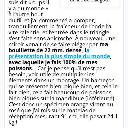
suis dit « oups il
y a du monde »
à l’autre bout
du fil, et j’ai commencé à pomper,
tranquillement, la fraîcheur de l’onde l’a
vite ralentie, et l’entrée dans le triangle
s’est faite sans anicroche. À nouveau, une
miroir venait de se faire piéger par
ma
bouillette de 22 mm. dense, l
a
présentation la plus simple du monde
,
avec laquelle je fais 100% de mes
poissons
… Car je pense qu’il n’est pas
besoin, voir utile de multiplier les
éléments dans un montage. Un hameçon
qui se présente bien, pique bien, et cela le
fait bien, cela fait beaucoup de poissons,
bien piqués sur la mandibule (inférieure).
C’est donc un spécimen orange virant au
rosé que j’ai mis sur le matelas de
réception mesurant 91 cm, elle pesait 24,1
kg !