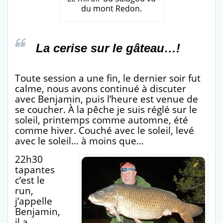
du mont Redon.
La cerise sur le gâteau…!
Toute session a une fin, le dernier soir fut
calme, nous avons continué à discuter
avec Benjamin, puis l’heure est venue de
se coucher. À la pêche je suis réglé sur le
soleil, printemps comme automne, été
comme hiver. Couché avec le soleil, levé
avec le soleil… à moins que…
22h30
tapantes
c’est le
run,
j’appelle
Benjamin,
il a