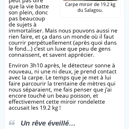
peut pas dire
Carpe miroir de 19.2 kg
que la vie batte
du Salagou.
son plein, donc
pas beaucoup
de sujets à
immortaliser. Mais nous pouvons aussi ne
rien faire, et ça dans un monde où il faut
courrir perpétuellement (après quoi dans
le fond…) c’est un luxe que peu de gens
connaissent, et savent apprécier.
Environ 3h10 après, le détecteur sonne à
nouveau, ni une ni deux, je prend contact
avec la carpe. Le temps que je met à lui
faire parcourir la trentaine de mètres qui
nous séparaient, me fais penser que j’ai
encore touché un beau poisson, et
effectivement cette miroir rondelette
accusait les 19.2 kg !
Un rêve éveillé…