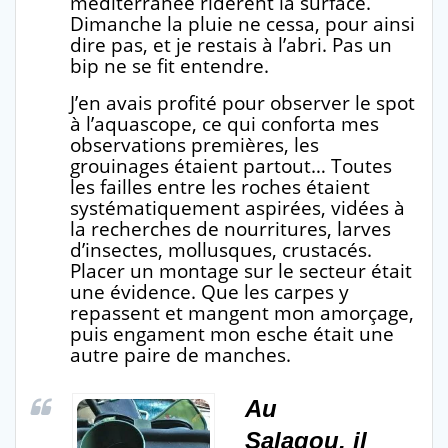
méditerranée ridèrent la surface.
Dimanche la pluie ne cessa, pour ainsi
dire pas, et je restais à l’abri. Pas un
bip ne se fit entendre.
J’en avais profité pour observer le spot
à l’aquascope, ce qui conforta mes
observations premières, les
grouinages étaient partout… Toutes
les failles entre les roches étaient
systématiquement aspirées, vidées à
la recherches de nourritures, larves
d’insectes, mollusques, crustacés.
Placer un montage sur le secteur était
une évidence. Que les carpes y
repassent et mangent mon amorçage,
puis engament mon esche était une
autre paire de manches.
Au
Salagou, il