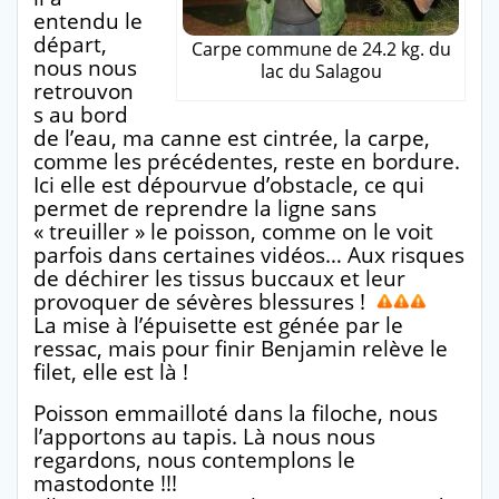
entendu le
départ,
Carpe commune de 24.2 kg. du
nous nous
lac du Salagou
retrouvon
s au bord
de l’eau, ma canne est cintrée, la carpe,
comme les précédentes, reste en bordure.
Ici elle est dépourvue d’obstacle, ce qui
permet de reprendre la ligne sans
« treuiller » le poisson, comme on le voit
parfois dans certaines vidéos… Aux risques
de déchirer les tissus buccaux et leur
provoquer de sévères blessures !
La mise à l’épuisette est génée par le
ressac, mais pour finir Benjamin relève le
filet, elle est là !
Poisson emmailloté dans la filoche, nous
l’apportons au tapis. Là nous nous
regardons, nous contemplons le
mastodonte !!!