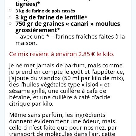
tigrées)*
3 kg de farine de pois cassés
3 kg de farine de lentille*
750 gr de graines « canari » moulues
grossièrement*
– avec une * = farines fraîches faites à la
maison.
Ce mix revient à environ 2.85 € le kilo.
Je ne met jamais de parfum,
mais comme
je prend en compte le goût et l’appétence,
j’ajoute du viandox (50 ml par kilo de mix),
des l’huiles végétales type « isio4 » et
sésame grillé, une cuillère à café de
bétaïne, et une cuillère à café d’acide
citrique
par kilo
.
Même sans parfum, les ingrédients
donnent évidemment une ôdeur, mais
celle-ci n’est faite que pour nos nez, par
transport de molécules dans l’air, cette