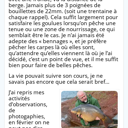
berge. Jamais plus de 3 poignées de
bouillettes de 22mm. (soit une trentaine à
chaque rappel). Cela suffit largement pour
satisfaire les goulues lorsqu’on pêche une
tenue ou une zone de nourrissage, ce qui
semblait être le cas. Je n’ai jamais été
adepte des « bennages », et je préfère
pêcher les carpes là où elles sont,
qu’attendre qu’elles viennent là où je l’ai
décidé, c’est un point de vue, et il me suffit
bien pour faire de belles pêches.
La vie pouvait suivre son cours, je ne
savais pas encore que cela serait bref…
J’ai repris mes
activités
d’observations,
de
photogaphies,
en février on ne