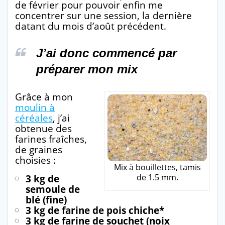
de février pour pouvoir enfin me
concentrer sur une session, la dernière
datant du mois d’août précédent.
J’ai donc commencé par
préparer mon mix
Grâce à mon
moulin à
céréales
, j’ai
obtenue des
farines fraîches,
de graines
choisies :
Mix à bouillettes, tamis
de 1.5 mm.
3 kg de
semoule de
blé (fine)
3 kg de farine de pois chiche*
3 kg de farine de souchet (noix