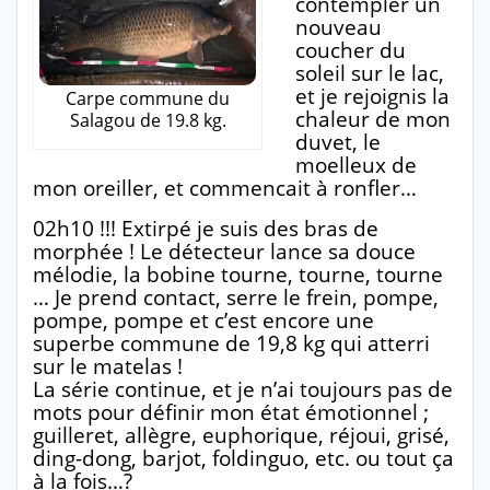
contempler un
nouveau
coucher du
soleil sur le lac,
et je rejoignis la
Carpe commune du
chaleur de mon
Salagou de 19.8 kg.
duvet, le
moelleux de
mon oreiller, et commencait à ronfler…
02h10 !!! Extirpé je suis des bras de
morphée ! Le détecteur lance sa douce
mélodie, la bobine tourne, tourne, tourne
… Je prend contact, serre le frein, pompe,
pompe, pompe et c’est encore une
superbe commune de 19,8 kg qui atterri
sur le matelas !
La série continue, et je n’ai toujours pas de
mots pour définir mon état émotionnel ;
guilleret, allègre, euphorique, réjoui, grisé,
ding-dong, barjot, foldinguo, etc. ou tout ça
à la fois…?