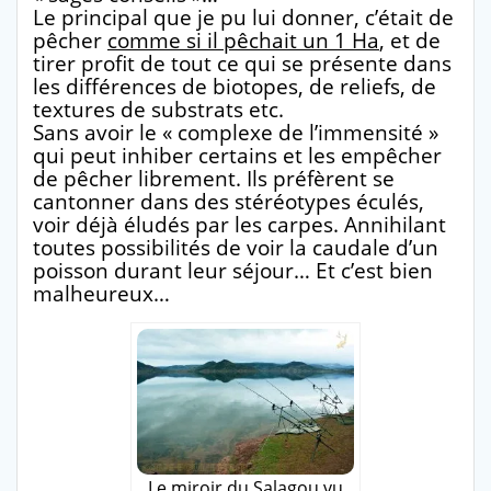
Le principal que je pu lui donner, c’était de
pêcher
comme si il pêchait un 1 Ha
, et de
tirer profit de tout ce qui se présente dans
les différences de biotopes, de reliefs, de
textures de substrats etc.
Sans avoir le « complexe de l’immensité »
qui peut inhiber certains et les empêcher
de pêcher librement. Ils préfèrent se
cantonner dans des stéréotypes éculés,
voir déjà éludés par les carpes. Annihilant
toutes possibilités de voir la caudale d’un
poisson durant leur séjour… Et c’est bien
malheureux…
Le miroir du Salagou vu