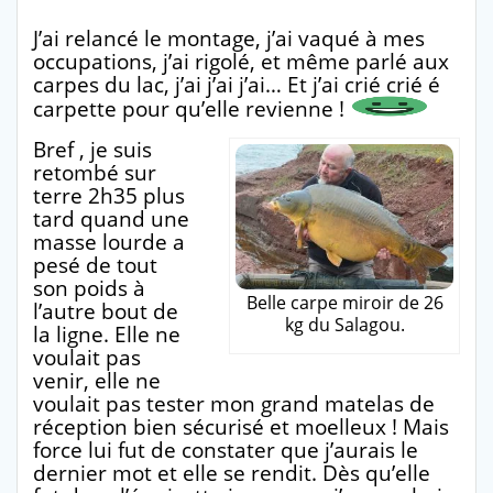
J’ai relancé le montage, j’ai vaqué à mes
occupations, j’ai rigolé, et même parlé aux
carpes du lac, j’ai j’ai j’ai… Et j’ai crié crié é
carpette pour qu’elle revienne !
Bref , je suis
retombé sur
terre 2h35 plus
tard quand une
masse lourde a
pesé de tout
son poids à
Belle carpe miroir de 26
l’autre bout de
kg du Salagou.
la ligne. Elle ne
voulait pas
venir, elle ne
voulait pas tester mon grand matelas de
réception bien sécurisé et moelleux ! Mais
force lui fut de constater que j’aurais le
dernier mot et elle se rendit. Dès qu’elle