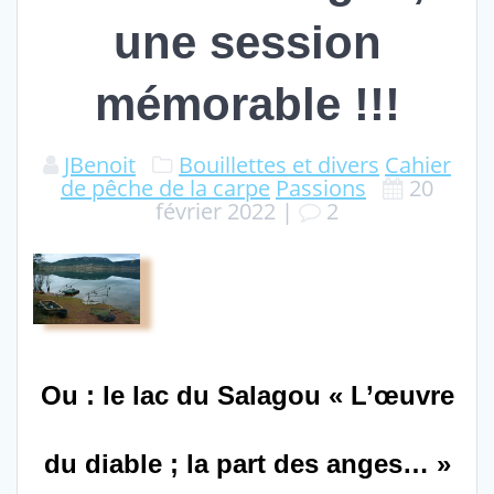
une session
mémorable !!!
JBenoit
Bouillettes et divers
Cahier
de pêche de la carpe
Passions
20
février 2022
|
2
Ou : le lac du Salagou « L’œuvre
du diable ; la part des anges… »