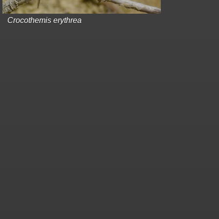
Crocothemis erythrea