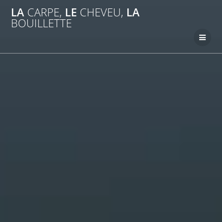
Passer
LA
CARPE,
LE
CHEVEU,
LA
au
BOUILLETTE
contenu